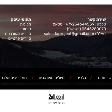
יצירת קשר
תחומי עיסק
טלפון : 79254644559+ ווטסאפ
מלונות
0545280070 (ישראלי)
טיסות
דוא”ל :
salesdaproject@gmail.com
סיורים מאורגנים
סיורים פרטיים
ירותים
/
גלריה
/
טיולים מאורגנים
/
המדריכים שלנו
בניית אתרים