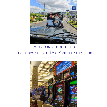
טיול ג'יפים לפארק לאומי
מספר אתרים בסוצ'י נגישים לרכבי שטח בלבד