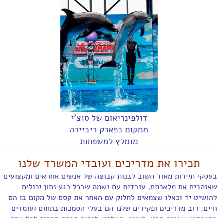
דולפינריאום של סוצ'י
ממקום בפארק ריביירה
מומלץ למשפחות
תכירו את מדריכים ועובדי המשרד שלנו
בעסקי תיירות מאוד חשוב לבנות קבוצה של אנשים אחראים ומקצועים
שאוהבים את מלאכתם, עובדים עם נשמה שבכל רגע נתון יכולים
להושיט יד וכאלו שצמאים לחלוק עם האחר את קסם של מקום בו הם
חיים. רוב מדריכים ופקידים שלנו הם בעלי הסמכות בתחום ועומדים