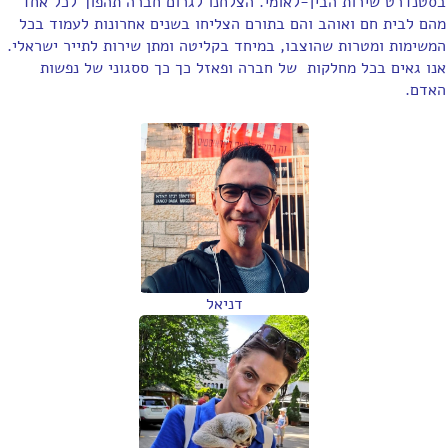
בסטנדרט שירות הבין-לאומי. הצלחנו לגרום חברה תהפוך לכל אחד
מהם לבית חם ואוהב והם בתורם הצליחו בשנים אחרונות לעמוד בכל
המשימות ומטרות שהוצבו, במיחד בקליטה ומתן שירות לתייר ישראלי.
אנו גאים בכל מחלקות של חברה ופאזל כך כך ססגוני של נפשות
האדם.
דניאל