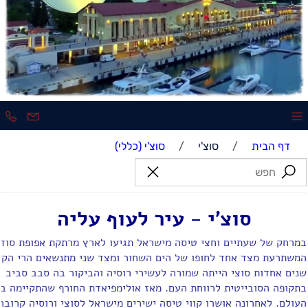
דף הבית
/
סוצ'י
/
סוצ'י (כללי)
סוצ'י - עיר
לעוף עליה
במרחק של שעתיים וחצי טיסה מישראל תגיעו לארץ מרתקת אפופת סוד, ת
המשתרעת מצד אחד לחופו של הים השחור ומצד שני מתנשאים הרי הקווקז
שנים אחדות סוצי הייתה שמורה לעשירי רוסיה והביקור בה סבב סביב 
העולם. לאחרונה אושרו קווי טיסה ישירים מישראל לסוצי ורוסיה קרוב