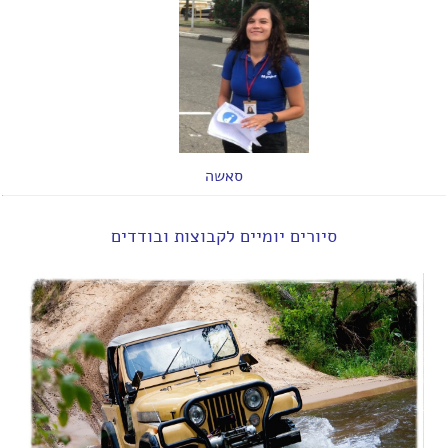
סאשה
סיורים יומיים לקבוצות
ובודדים