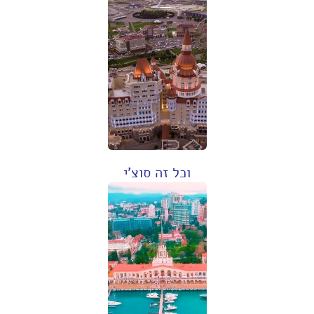
וכל זה סוצ'י