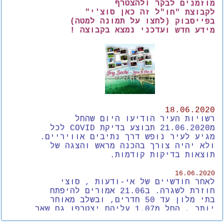
מידע חדש ועדכני נמצא בקבוצה !
18.06.2020
רשויות העיר הודיעו היום שהחל
מ21.06.2020 תבוצע בדיקת COVID לכל
מגיע לעיר נופש דרך נתיבים אוויריים.
ולא יהיה צורך בהכנה מראש והצגה של
תוצאות בדיקות קודמות.
16.06.2020
לאחר חודשיים של אי-ודעות , סוצי
חוזרת לשגרה. ב21.06 אמורים להיפתח
בתי מלון עד 50 חדרים, ובשלב מאוחר
יותר , החל מ1.07 עליהם יצטרפו גם שאר
בתי מלון. רוב אתרים בעיר חזרו
לפעילות מלאה. עדיין לא נקבע תאריך
פתיחת שמיים וקליטת מטוסים מחו"ל.