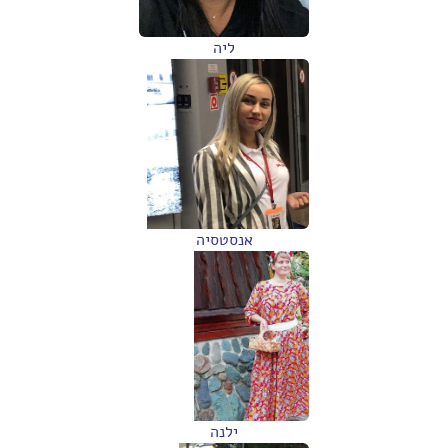
ליה
אנסטסיה
ילנה