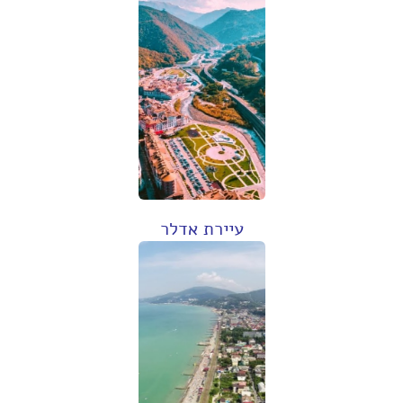
עיירת אדלר